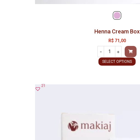
Henna Cream Box
R$
71,00
-
+
SELECT OPTIONS
21