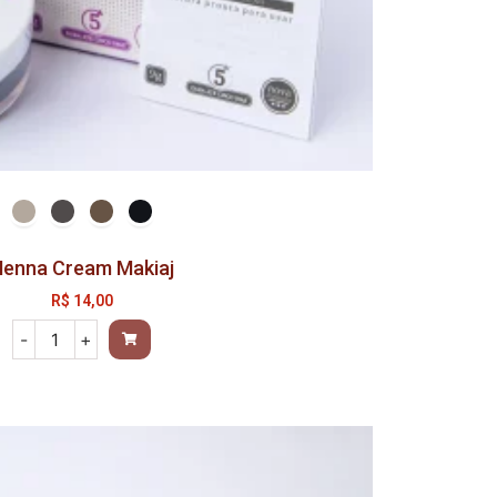
enna Cream Makiaj
R$
14,00
-
+