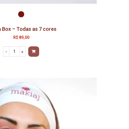
 Box – Todas as 7 cores
R$
89,00
-
+