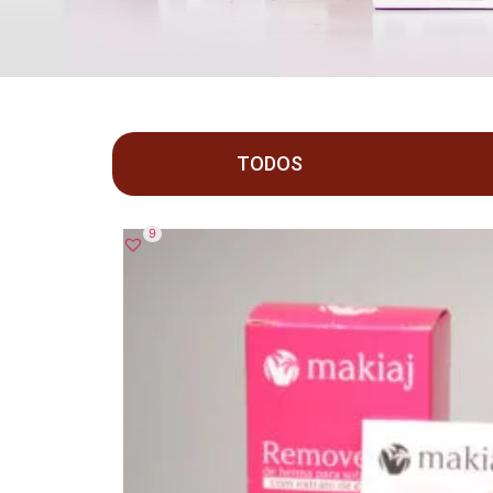
TODOS
9