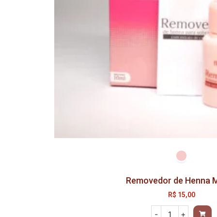
Removedor de Henna M
R$
15,00
-
+