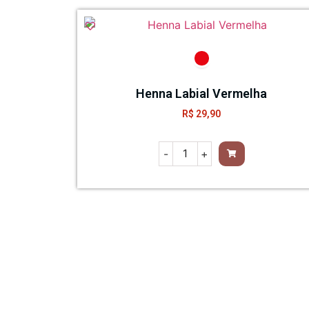
Henna Labial Vermelha
R$
29,90
-
+