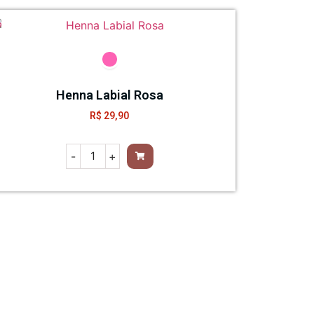
Henna Labial Rosa
R$
29,90
-
+