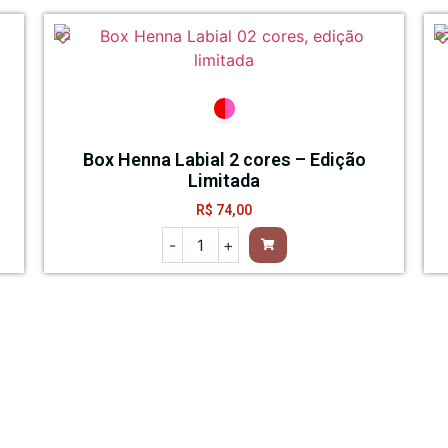
Box Henna Labial 2 cores – Edição
Limitada
R$
74,00
-
+