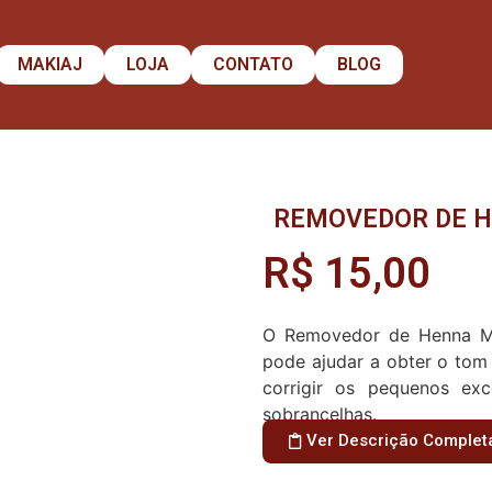
MAKIAJ
LOJA
CONTATO
BLOG
REMOVEDOR DE 
R$
15,00
O Removedor de Henna Maki
pode ajudar a obter o tom
corrigir os pequenos ex
sobrancelhas.
Ver Descrição Complet