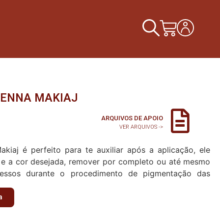
HENNA MAKIAJ
ARQUIVOS DE APOIO
VER ARQUIVOS ->
aj é perfeito para te auxiliar após a aplicação, ele
 e a cor desejada, remover por completo ou até mesmo
cessos durante o procedimento de pigmentação das
a