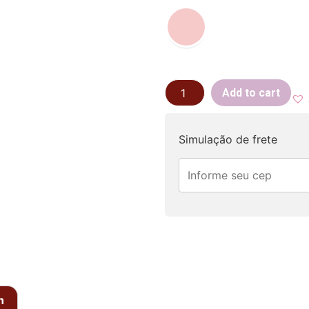
Add to cart
Simulação de frete
n