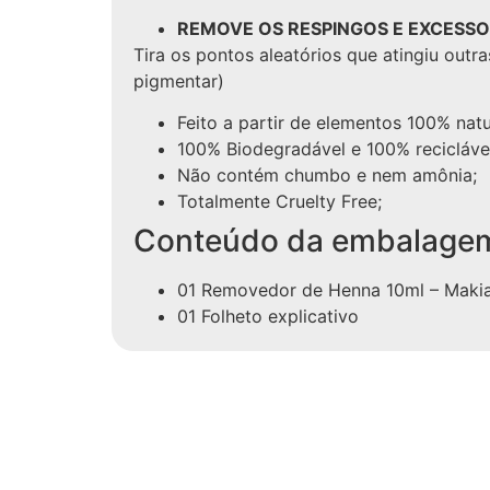
REMOVE OS RESPINGOS E EXCESS
Tira os pontos aleatórios que atingiu outr
pigmentar)
Feito a partir de elementos 100% natu
100% Biodegradável e 100% recicláve
Não contém chumbo e nem amônia;
Totalmente Cruelty Free;
Conteúdo da embalage
01 Removedor de Henna 10ml – Makia
01 Folheto explicativo