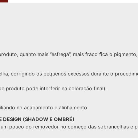
duto, quanto mais ‘’esfrega’’, mais fraco fica o pigmento
celha, corrigindo os pequenos excessos durante o procedi
e produto pode interferir na coloração final).
xiliando no acabamento e alinhamento
DE DESIGN (SHADOW E OMBRÉ)
ar um pouco do removedor no começo das sobrancelhas e p