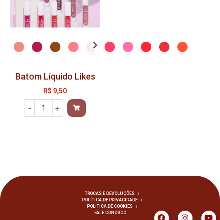
Batom Líquido Likes
R$
9,50
-
+
TROCAS E DEVOLUÇÕES
POLÍTICA DE PRIVACIDADE
POLÍTICA DE COOKIES
FALE CONOSCO