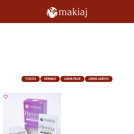
TODOS
HENNAS
LINHA FACE
LINHA LABIOS