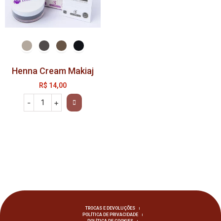
Henna Cream Makiaj
R$
14,00
-
+
TROCAS E DEVOLUÇÕES
POLÍTICA DE PRIVACIDADE
POLÍTICA DE COOKIES