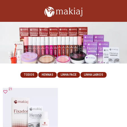
TODOS
HENNAS
LINHA FACE
LINHA LABIOS
21