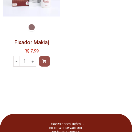
Fixador Makiaj
R$
7,99
-
+
TROCAS E DEVOLUÇÕES
POLÍTICA DE PRIVACIDADE
POLÍTICA DE COOKIES