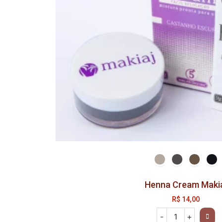
Henna Cream Maki
R$
14,00
-
+