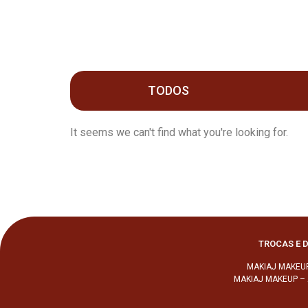
TODOS
It seems we can't find what you're looking for.
TROCAS E 
MAKIAJ MAKEUP
MAKIAJ MAKEUP – A