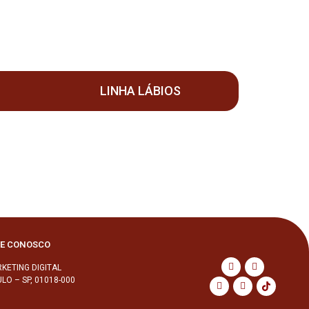
LINHA LÁBIOS
LE CONOSCO
KETING DIGITAL
LO – SP, 01018-000