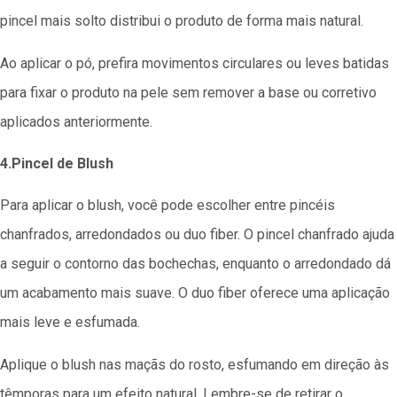
pincel mais solto distribui o produto de forma mais natural.
Ao aplicar o pó, prefira movimentos circulares ou leves batidas
para fixar o produto na pele sem remover a base ou corretivo
aplicados anteriormente.
4.Pincel de Blush
Para aplicar o blush, você pode escolher entre pincéis
chanfrados, arredondados ou duo fiber. O pincel chanfrado ajuda
a seguir o contorno das bochechas, enquanto o arredondado dá
um acabamento mais suave. O duo fiber oferece uma aplicação
mais leve e esfumada.
Aplique o blush nas maçãs do rosto, esfumando em direção às
têmporas para um efeito natural. Lembre-se de retirar o