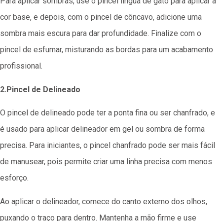
Para aplicar sombras, use o pincel língua de gato para aplicar a
cor base, e depois, com o pincel de côncavo, adicione uma
sombra mais escura para dar profundidade. Finalize com o
pincel de esfumar, misturando as bordas para um acabamento
profissional.
2.Pincel de Delineado
O pincel de delineado pode ter a ponta fina ou ser chanfrado, e
é usado para aplicar delineador em gel ou sombra de forma
precisa. Para iniciantes, o pincel chanfrado pode ser mais fácil
de manusear, pois permite criar uma linha precisa com menos
esforço.
Ao aplicar o delineador, comece do canto externo dos olhos,
puxando o traço para dentro. Mantenha a mão firme e use