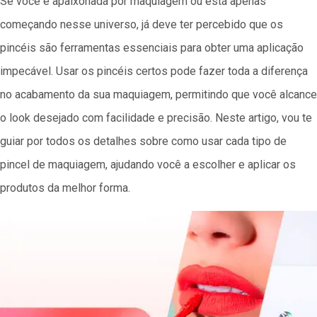
Se você é apaixonada por maquiagem ou está apenas
começando nesse universo, já deve ter percebido que os
pincéis são ferramentas essenciais para obter uma aplicação
impecável. Usar os pincéis certos pode fazer toda a diferença
no acabamento da sua maquiagem, permitindo que você alcance
o look desejado com facilidade e precisão. Neste artigo, vou te
guiar por todos os detalhes sobre como usar cada tipo de
pincel de maquiagem, ajudando você a escolher e aplicar os
produtos da melhor forma.