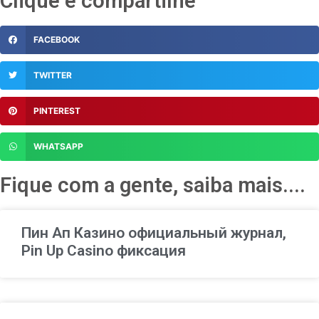
Clique e compartilhe
FACEBOOK
TWITTER
PINTEREST
WHATSAPP
Fique com a gente, saiba mais....
Пин Ап Казино официальный журнал,
Pin Up Casino фиксация