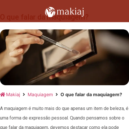
O que falar da maquiagem?
Makiaj
Maquiagem
O que falar da maquiagem?
A maquiagem é muito mais do que apenas um item de beleza, é
uma forma de expressão pessoal. Quando pensamos sobre o
que falar da maquiagem, devemos destacar como ela pode