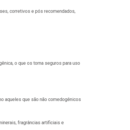
ses, corretivos e pós recomendados,
nica, o que os torna seguros para uso
mo aqueles que são não comedogênicos
erais, fragrâncias artificiais e