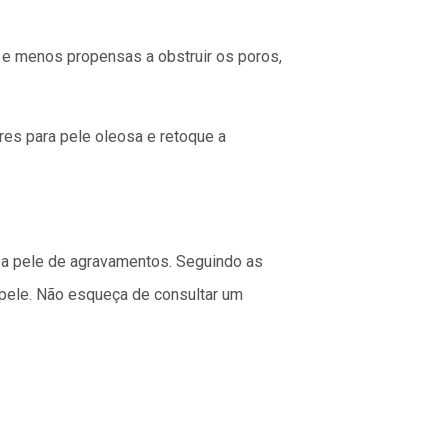
e menos propensas a obstruir os poros,
res para pele oleosa e retoque a
 a pele de agravamentos. Seguindo as
pele. Não esqueça de consultar um