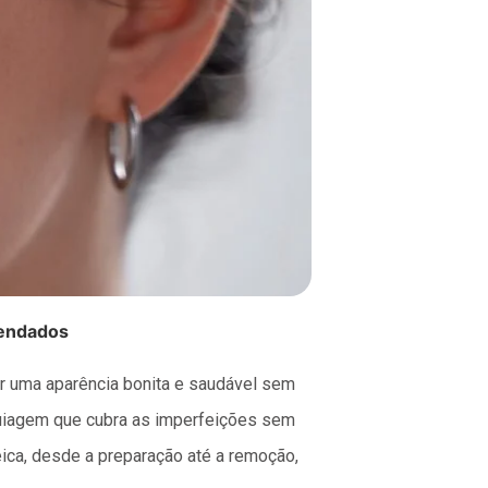
mendados
ir uma aparência bonita e saudável sem
quiagem que cubra as imperfeições sem
eica, desde a preparação até a remoção,