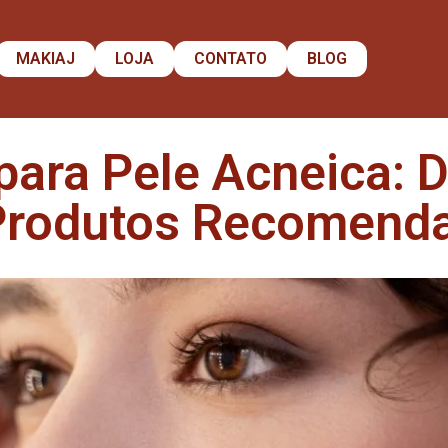
MAKIAJ
LOJA
CONTATO
BLOG
ara Pele Acneica: D
Produtos Recomend