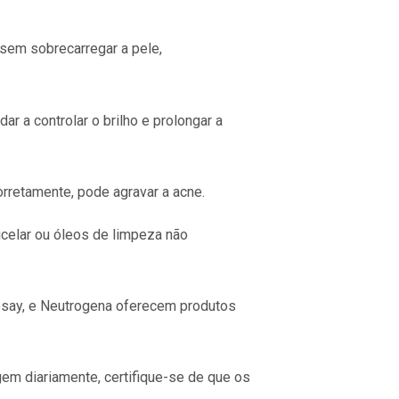
sem sobrecarregar a pele,
r a controlar o brilho e prolongar a
retamente, pode agravar a acne.
elar ou óleos de limpeza não
say, e Neutrogena oferecem produtos
em diariamente, certifique-se de que os