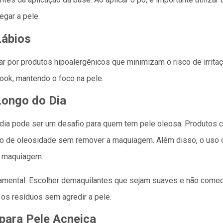
egar a pele.
Lábios
r por produtos hipoalergênicos que minimizam o risco de irritaç
ook, mantendo o foco na pele.
Longo do Dia
dia pode ser um desafio para quem tem pele oleosa. Produtos 
o de oleosidade sem remover a maquiagem. Além disso, o uso d
a maquiagem.
amental. Escolher demaquilantes que sejam suaves e não come
 os resíduos sem agredir a pele.
ara Pele Acneica