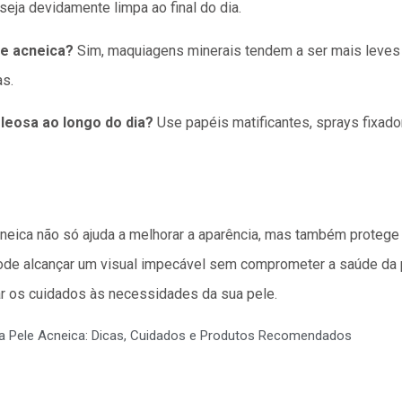
eja devidamente limpa ao final do dia.
le acneica?
Sim, maquiagens minerais tendem a ser mais leves 
s.
leosa ao longo do dia?
Use papéis matificantes, sprays fixado
neica não só ajuda a melhorar a aparência, mas também protege
de alcançar um visual impecável sem comprometer a saúde da 
ar os cuidados às necessidades da sua pele.
 Pele Acneica: Dicas, Cuidados e Produtos Recomendados