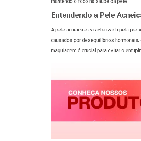
mantendo o foco na saúde da pele.
Entendendo a Pele Acneic
A pele acneica é caracterizada pela pre
causados por desequilíbrios hormonais, 
maquiagem é crucial para evitar o entup