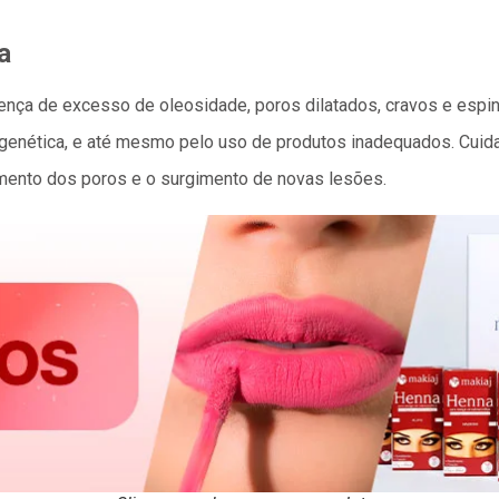
a
sença de excesso de oleosidade, poros dilatados, cravos e esp
genética, e até mesmo pelo uso de produtos inadequados. Cuida
imento dos poros e o surgimento de novas lesões.