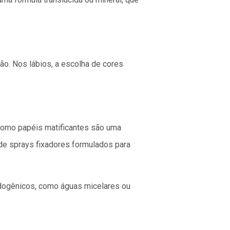
ão. Nos lábios, a escolha de cores
como papéis matificantes são uma
e sprays fixadores formulados para
dogênicos, como águas micelares ou