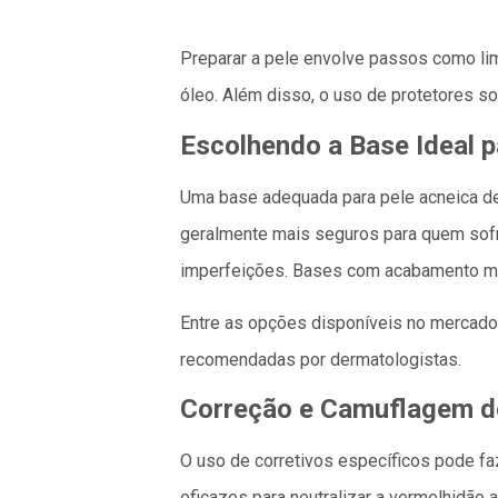
Preparar a pele envolve passos como lim
óleo. Além disso, o uso de protetores so
Escolhendo a Base Ideal p
Uma base adequada para pele acneica dev
geralmente mais seguros para quem sofr
imperfeições. Bases com acabamento matte
Entre as opções disponíveis no mercad
recomendadas por dermatologistas.
Correção e Camuflagem d
O uso de corretivos específicos pode fa
eficazes para neutralizar a vermelhidão a