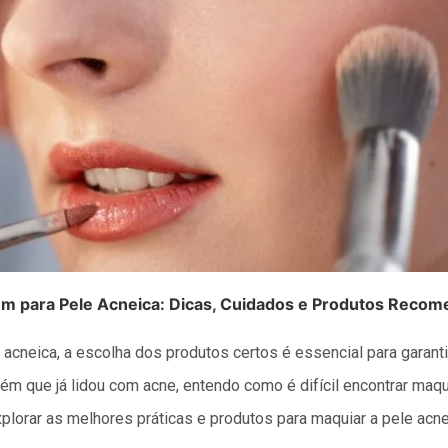
m para Pele Acneica: Dicas, Cuidados e Produtos Reco
acneica, a escolha dos produtos certos é essencial para garant
uém que já lidou com acne, entendo como é difícil encontrar ma
xplorar as melhores práticas e produtos para maquiar a pele acn