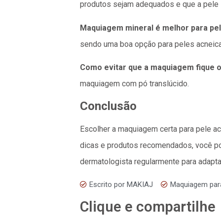
produtos sejam adequados e que a pele s
Maquiagem mineral é melhor para pe
sendo uma boa opção para peles acneica
Como evitar que a maquiagem fique o
maquiagem com pó translúcido.
Conclusão
Escolher a maquiagem certa para pele ac
dicas e produtos recomendados, você po
dermatologista regularmente para adapt
Escrito por
MAKIAJ
Maquiagem para
Clique e compartilhe