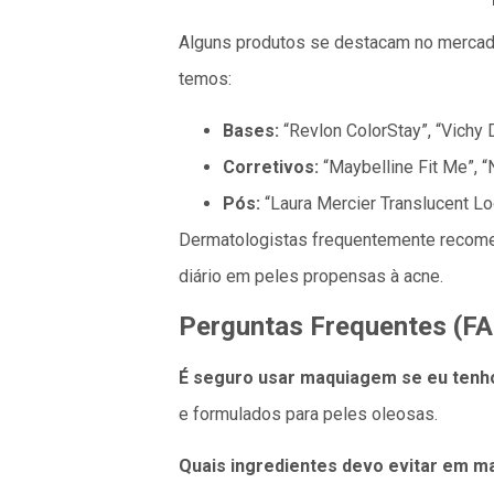
Alguns produtos se destacam no mercado
temos:
Bases:
“Revlon ColorStay”, “Vichy
Corretivos:
“Maybelline Fit Me”, 
Pós:
“Laura Mercier Translucent Lo
Dermatologistas frequentemente recome
diário em peles propensas à acne.
Perguntas Frequentes (F
É seguro usar maquiagem se eu tenh
e formulados para peles oleosas.
Quais ingredientes devo evitar em m