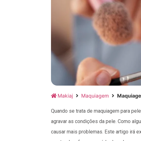
Makiaj
Maquiagem
Maquiage
Quando se trata de maquiagem para pele 
agravar as condições da pele. Como alg
causar mais problemas. Este artigo irá e