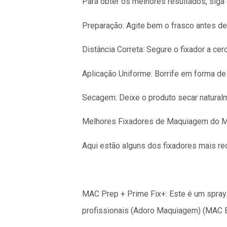
Para obter os melhores resultados, siga 
Preparação: Agite bem o frasco antes de
Distância Correta: Segure o fixador a cer
Aplicação Uniforme: Borrife em forma de 
Secagem: Deixe o produto secar naturalme
Melhores Fixadores de Maquiagem do 
Aqui estão alguns dos fixadores mais r
MAC Prep + Prime Fix+: Este é um spray 
profissionais​ (Adoro Maquiagem)​​ (MAC 