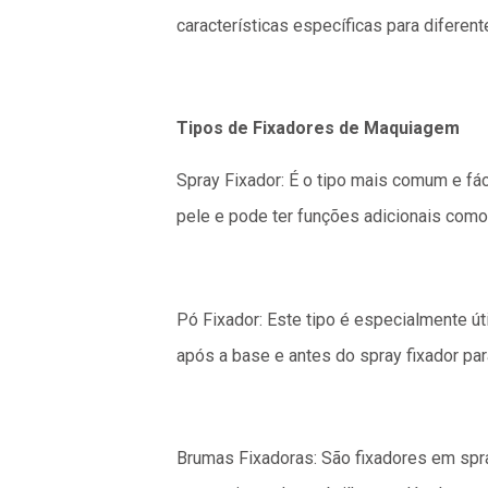
características específicas para diferen
Tipos de Fixadores de Maquiagem
Spray Fixador: É o tipo mais comum e fác
pele e pode ter funções adicionais como 
Pó Fixador: Este tipo é especialmente út
após a base e antes do spray fixador para
Brumas Fixadoras: São fixadores em spra