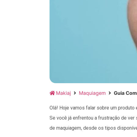
Makiaj
Maquiagem
Guia Com
Olá! Hoje vamos falar sobre um produto 
Se você já enfrentou a frustração de ve
de maquiagem, desde os tipos disponíve