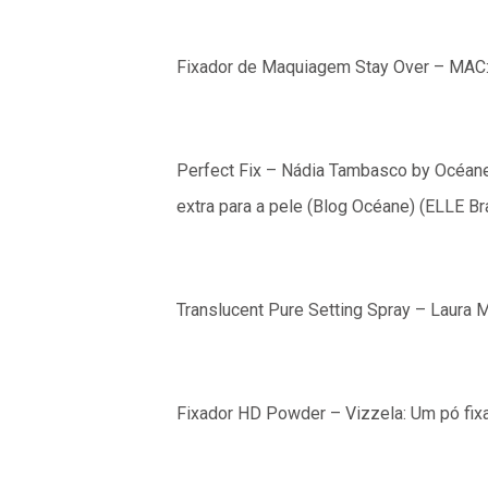
Fixador de Maquiagem Stay Over – MAC: P
Perfect Fix – Nádia Tambasco by Océane
extra para a pele​ (Blog Océane)​​ (ELLE Bras
Translucent Pure Setting Spray – Laura Me
Fixador HD Powder – Vizzela: Um pó fixa