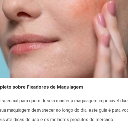
pleto sobre Fixadores de Maquiagem
essencial para quem deseja manter a maquiagem impecável duran
r sua maquiagem desvanecer ao longo do dia, este guia é para vo
is até dicas de uso e os melhores produtos do mercado.