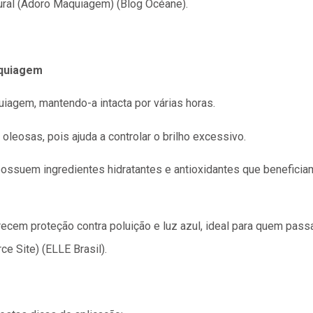
al​ (Adoro Maquiagem)​​ (Blog Océane)​.
aquiagem
uiagem, mantendo-a intacta por várias horas.
oleosas, pois ajuda a controlar o brilho excessivo.
possuem ingredientes hidratantes e antioxidantes que beneficiam
recem proteção contra poluição e luz azul, ideal para quem pa
 Site)​​ (ELLE Brasil)​.