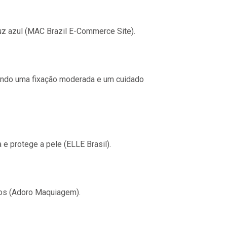
z azul​ (MAC Brazil E-Commerce Site)​.
nando uma fixação moderada e um cuidado
 protege a pele​ (ELLE Brasil)​.
os​ (Adoro Maquiagem)​.