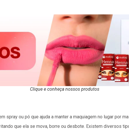
Clique e conheça nossos produtos
m spray ou pó que ajuda a manter a maquiagem no lugar por mai
itando que ela se mova, borre ou desbote. Existem diversos tip