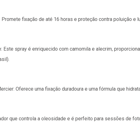
romete fixação de até 16 horas e proteção contra poluição e lu
: Este spray é enriquecido com camomila e alecrim, proporcio
il)​.
rcier: Oferece uma fixação duradoura e uma fórmula que hidrata e
dor que controla a oleosidade e é perfeito para sessões de fot