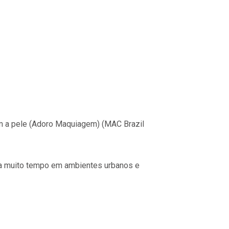
 a pele​ (Adoro Maquiagem)​​ (MAC Brazil
ssa muito tempo em ambientes urbanos e