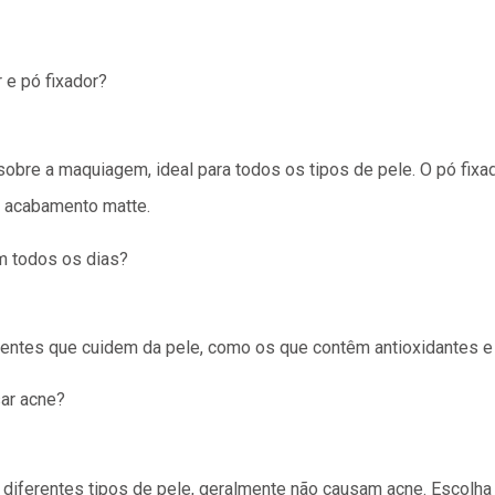
r e pó fixador?
sobre a maquiagem, ideal para todos os tipos de pele. O pó fixad
m acabamento matte.
m todos os dias?
entes que cuidem da pele, como os que contêm antioxidantes e 
ar acne?
a diferentes tipos de pele, geralmente não causam acne. Escol