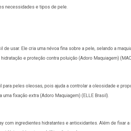
tes necessidades e tipos de pele.
il de usar. Ele cria uma névoa fina sobre a pele, selando a maqu
hidratação e proteção contra poluição​ (Adoro Maquiagem)​​ (MAC
il para peles oleosas, pois ajuda a controlar a oleosidade e pr
 uma fixação extra​ (Adoro Maquiagem)​​ (ELLE Brasil)​.
y com ingredientes hidratantes e antioxidantes. Além de fixar a