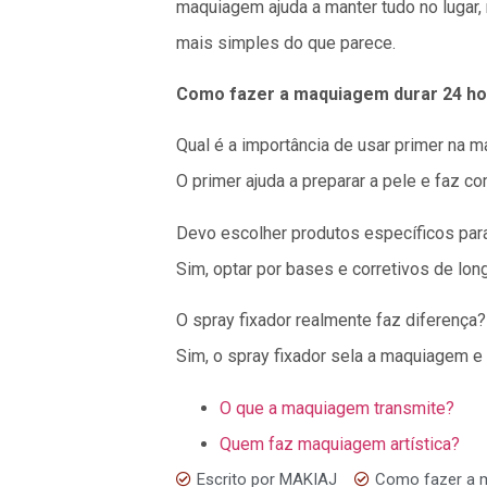
maquiagem ajuda a manter tudo no lugar
mais simples do que parece.
Como fazer a maquiagem durar 24 h
Qual é a importância de usar primer na 
O primer ajuda a preparar a pele e faz 
Devo escolher produtos específicos pa
Sim, optar por bases e corretivos de lon
O spray fixador realmente faz diferença?
Sim, o spray fixador sela a maquiagem e
O que a maquiagem transmite?
Quem faz maquiagem artística?
Escrito por
MAKIAJ
Como fazer a 