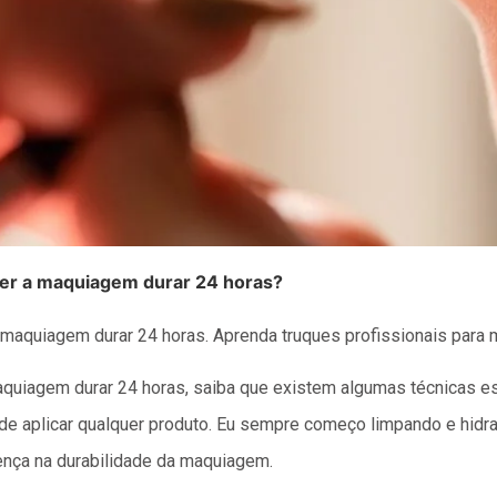
er a maquiagem durar 24 horas?
 maquiagem durar 24 horas. Aprenda truques profissionais para m
aquiagem durar 24 horas, saiba que existem algumas técnicas e
s de aplicar qualquer produto. Eu sempre começo limpando e hidr
ença na durabilidade da maquiagem.