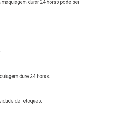
a maquiagem durar 24 horas pode ser
.
aquiagem dure 24 horas.
sidade de retoques.