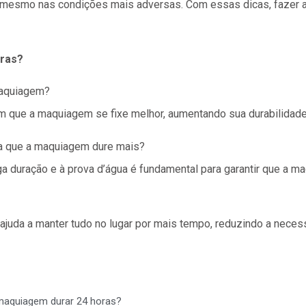
, mesmo nas condições mais adversas. Com essas dicas, fazer 
oras?
maquiagem?
com que a maquiagem se fixe melhor, aumentando sua durabilidade
ra que a maquiagem dure mais?
ga duração e à prova d’água é fundamental para garantir que a m
 ajuda a manter tudo no lugar por mais tempo, reduzindo a neces
maquiagem durar 24 horas?