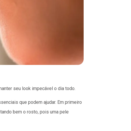
anter seu look impecável o dia todo.
ssenciais que podem ajudar. Em primeiro
atando bem o rosto, pois uma pele