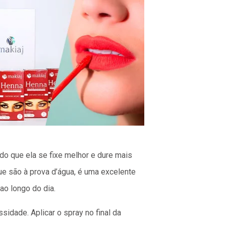
do que ela se fixe melhor e dure mais
ue são à prova d’água, é uma excelente
ao longo do dia.
idade. Aplicar o spray no final da