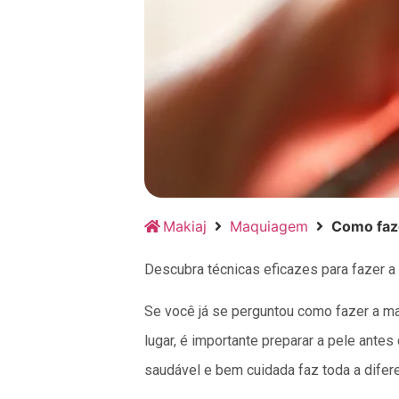
Makiaj
Maquiagem
Como faz
Descubra técnicas eficazes para fazer a
Se você já se perguntou como fazer a m
lugar, é importante preparar a pele ante
saudável e bem cuidada faz toda a difer