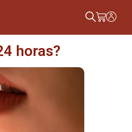
24 horas?