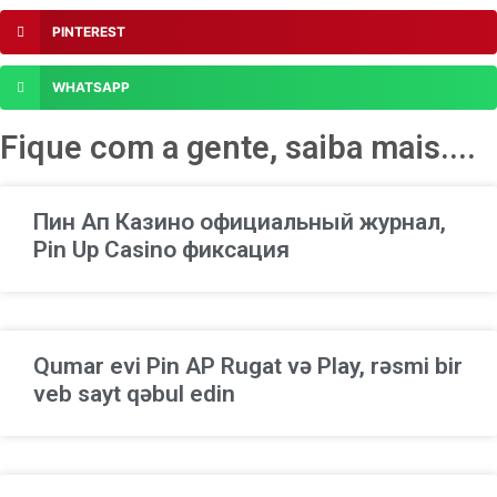
PINTEREST
WHATSAPP
Fique com a gente, saiba mais....
Пин Ап Казино официальный журнал,
Pin Up Casino фиксация
Qumar evi Pin AP Rugat və Play, rəsmi bir
veb sayt qəbul edin